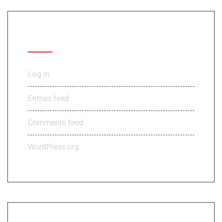
Meta
Log in
Entries feed
Comments feed
WordPress.org