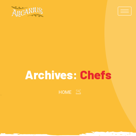
Archives:
Chefs
HOME