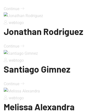
Continue
webtogo
Jonathan Rodriguez
Continue
webtogo
Santiago Gimnez
Continue
webtogo
Melissa Alexandra