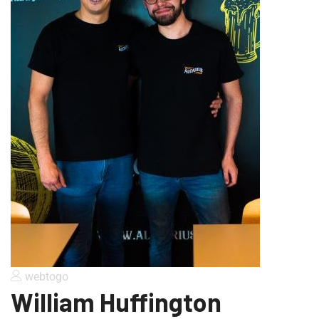
webtogo
William Huffington