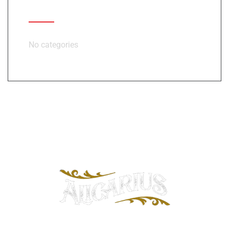
Product categories
No categories