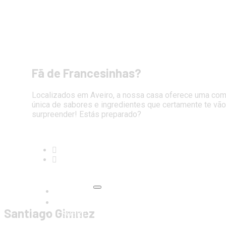
Fã de Francesinhas?
Localizados em Aveiro, a nossa casa oferece uma co
única de sabores e ingredientes que certamente te vão
surpreender! Estás preparado?
HOME
MENU
Santiago Gimnez
SOBRE