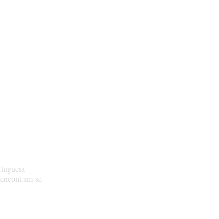
rtuguesa
 encontram-se