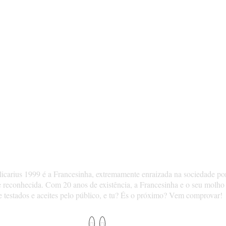
SOBRE NÓS
icarius 1999 é a Francesinha, extremamente enraizada na sociedade po
 reconhecida. Com 20 anos de existência, a Francesinha e o seu molho
 testados e aceites pelo público, e tu? És o próximo? Vem comprovar!